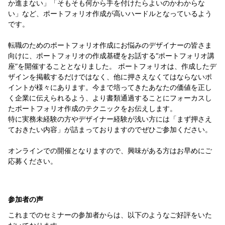
か進まない」「そもそも何から手を付けたらよいのかわからな
い」など、ポートフォリオ作成が高いハードルとなっているよう
です。
転職のためのポートフォリオ作成にお悩みのデザイナーの皆さま
向けに、ポートフォリオの作成基礎をお話する“ポートフォリオ講
座”を開催することとなりました。 ポートフォリオは、作成したデ
ザインを掲載するだけではなく、他に押さえなくてはならないポ
イントが様々にあります。今まで培ってきたあなたの価値を正し
く企業に伝えられるよう、より書類通過することにフォーカスし
たポートフォリオ作成のテクニックをお伝えします。
特に実務未経験の方やデザイナー経験が浅い方には「まず押さえ
ておきたい内容」が詰まっておりますのでぜひご参加ください。
オンラインでの開催となりますので、興味がある方はお早めにご
応募ください。
参加者の声
これまでのセミナーの参加者からは、以下のようなご好評をいた