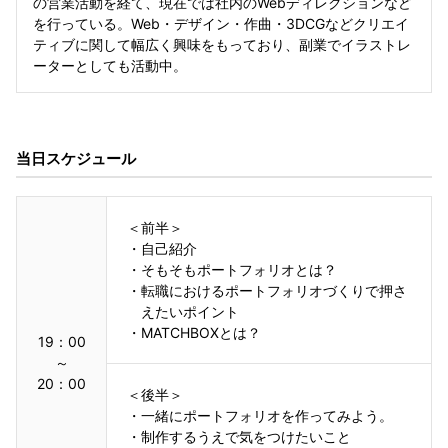
の営業活動を経て、現在では社内のWebディレクションなど
を行っている。Web・デザイン・作曲・3DCGなどクリエイ
ティブに関して幅広く興味をもっており、副業でイラストレ
ーターとしても活動中。
当日スケジュール
＜前半＞
・
自己紹介
・
そもそもポートフォリオとは？
・
転職におけるポートフォリオづくりで押さ
えたいポイント
・
MATCHBOXとは？
19：00
～
20：00
＜後半＞
・
一緒にポートフォリオを作ってみよう。
・
制作するうえで気をつけたいこと