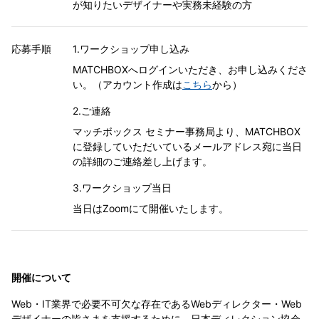
が知りたいデザイナーや実務未経験の方
応募手順
1.ワークショップ申し込み
MATCHBOXへログインいただき、お申し込みくださ
い。（アカウント作成は
こちら
から）
2.ご連絡
マッチボックス セミナー事務局より、MATCHBOX
に登録していただいているメールアドレス宛に当日
の詳細のご連絡差し上げます。
3.ワークショップ当日
当日はZoomにて開催いたします。
開催について
Web・IT業界で必要不可欠な存在であるWebディレクター・Web
デザイナーの皆さまを支援するために、日本ディレクション協会