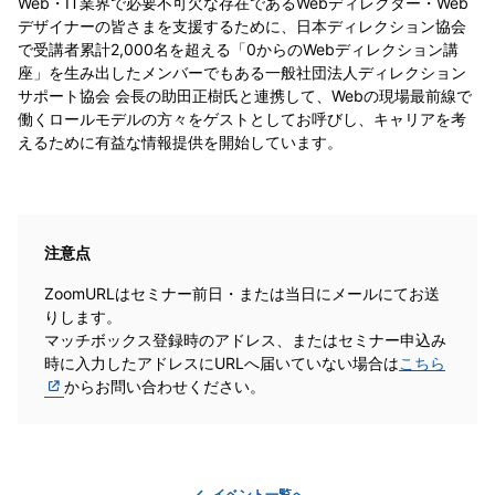
Web・IT業界で必要不可欠な存在であるWebディレクター・Web
デザイナーの皆さまを支援するために、日本ディレクション協会
で受講者累計2,000名を超える「0からのWebディレクション講
座」を生み出したメンバーでもある一般社団法人ディレクション
サポート協会 会長の助田正樹氏と連携して、Webの現場最前線で
働くロールモデルの方々をゲストとしてお呼びし、キャリアを考
えるために有益な情報提供を開始しています。
注意点
ZoomURLはセミナー前日・または当日にメールにてお送
りします。
マッチボックス登録時のアドレス、またはセミナー申込み
時に入力したアドレスにURLへ届いていない場合は
こちら
からお問い合わせください。
イベント一覧へ