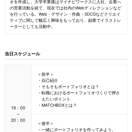
オを作成し、大学卒業後はマイナビワークスに入社。企業へ
の営業活動を経て、現在では社内のWebディレクションなど
を行っている。Web・デザイン・作曲・3DCGなどクリエイ
ティブに関して幅広く興味をもっており、副業でイラストレ
ーターとしても活動中。
当日スケジュール
＜前半＞
・
自己紹介
・
そもそもポートフォリオとは？
・
転職におけるポートフォリオづくりで押さ
えたいポイント
・
MATCHBOXとは？
19：00
～
20：00
＜後半＞
・
一緒にポートフォリオを作ってみよう。