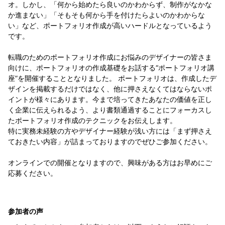
オ。しかし、「何から始めたら良いのかわからず、制作がなかな
か進まない」「そもそも何から手を付けたらよいのかわからな
い」など、ポートフォリオ作成が高いハードルとなっているよう
です。
転職のためのポートフォリオ作成にお悩みのデザイナーの皆さま
向けに、ポートフォリオの作成基礎をお話する“ポートフォリオ講
座”を開催することとなりました。 ポートフォリオは、作成したデ
ザインを掲載するだけではなく、他に押さえなくてはならないポ
イントが様々にあります。今まで培ってきたあなたの価値を正し
く企業に伝えられるよう、より書類通過することにフォーカスし
たポートフォリオ作成のテクニックをお伝えします。
特に実務未経験の方やデザイナー経験が浅い方には「まず押さえ
ておきたい内容」が詰まっておりますのでぜひご参加ください。
オンラインでの開催となりますので、興味がある方はお早めにご
応募ください。
参加者の声