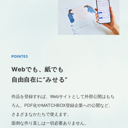
POINT03
Webでも、紙でも
自由自在に”みせる”
作品を登録すれば、Webサイトとして
外部公開はもち
ろん、
PDF化やMATCHBOX
登録企業への公開など、
さまざまなかたちで使えます。
面倒な作り直しは一切必要ありません。